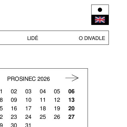
LIDÉ
O DIVADLE
PROSINEC 2026
1
02
03
04
05
06
8
09
10
11
12
13
5
16
17
18
19
20
2
23
24
25
26
27
9
30
31