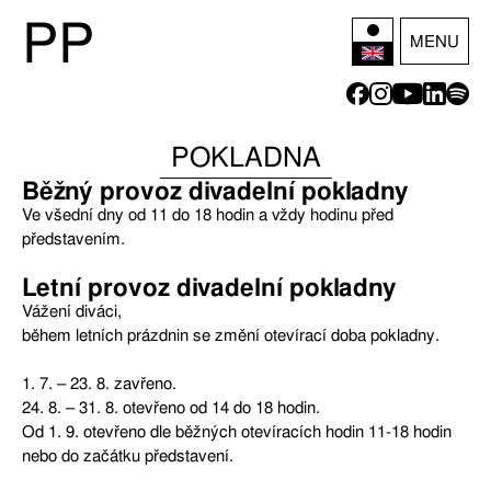
P
P
MENU
POKLADNA
Běžný provoz divadelní pokladny
Ve všední dny od 11 do 18 hodin a vždy hodinu před
představením.
Letní provoz divadelní pokladny
Vážení diváci,
během letních prázdnin se změní otevírací doba pokladny.
1. 7. – 23. 8. zavřeno.
24. 8. – 31. 8. otevřeno od 14 do 18 hodin.
Od 1. 9. otevřeno dle běžných otevíracích hodin 11-18 hodin
nebo do začátku představení.