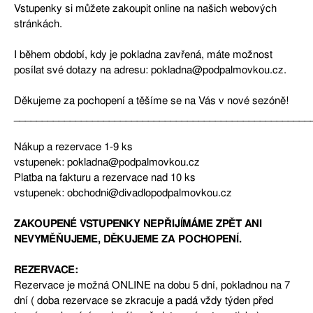
Vstupenky si můžete zakoupit online na našich webových
stránkách.
I během období, kdy je pokladna zavřená, máte možnost
posílat své dotazy na adresu: pokladna@podpalmovkou.cz.
Děkujeme za pochopení a těšíme se na Vás v nové sezóně!
_____________________________________________________
Nákup a rezervace 1-9 ks
vstupenek: pokladna@podpalmovkou.cz
Platba na fakturu a rezervace nad 10 ks
vstupenek: obchodni@divadlopodpalmovkou.cz
ZAKOUPENÉ VSTUPENKY NEPŘIJÍMÁME ZPĚT ANI
NEVYMĚŇUJEME, DĚKUJEME ZA POCHOPENÍ.
REZERVACE:
Rezervace je možná ONLINE na dobu 5 dní, pokladnou na 7
dní ( doba rezervace se zkracuje a padá vždy týden před