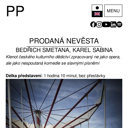
P
P
MENU
PRODANÁ NEVĚSTA
BEDŘICH SMETANA, KAREL SABINA
Klenot českého kulturního dědictví zpracovaný ne jako opera,
ale jako nespoutaná komedie se slavnými písněmi
Délka představení
: 1 hodina 10 minut, bez přestávky