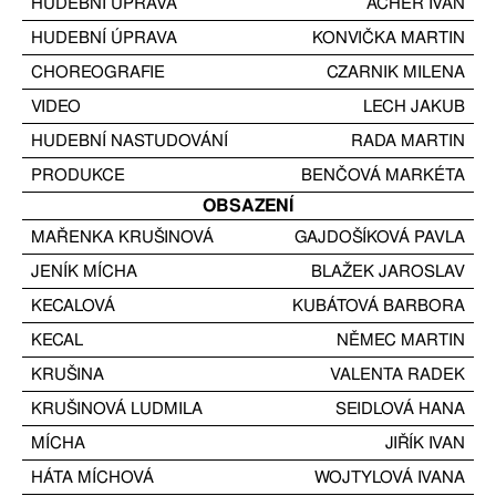
HUDEBNÍ ÚPRAVA
ACHER IVAN
HUDEBNÍ ÚPRAVA
KONVIČKA MARTIN
CHOREOGRAFIE
CZARNIK MILENA
VIDEO
LECH JAKUB
HUDEBNÍ NASTUDOVÁNÍ
RADA MARTIN
PRODUKCE
BENČOVÁ MARKÉTA
OBSAZENÍ
MAŘENKA KRUŠINOVÁ
GAJDOŠÍKOVÁ PAVLA
JENÍK MÍCHA
BLAŽEK JAROSLAV
KECALOVÁ
KUBÁTOVÁ BARBORA
KECAL
NĚMEC MARTIN
KRUŠINA
VALENTA RADEK
KRUŠINOVÁ LUDMILA
SEIDLOVÁ HANA
MÍCHA
JIŘÍK IVAN
HÁTA MÍCHOVÁ
WOJTYLOVÁ IVANA