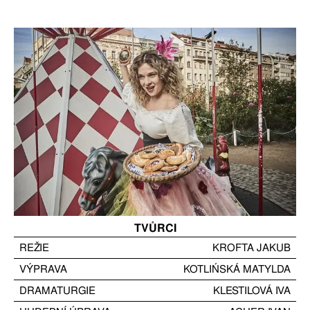
TVŮRCI
REŽIE
KROFTA JAKUB
VÝPRAVA
KOTLIŃSKÁ MATYLDA
DRAMATURGIE
KLESTILOVÁ IVA