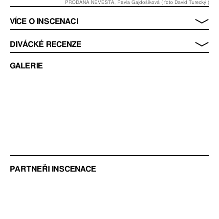
PRODANÁ NEVĚSTA, Pavla Gajdošíková ( foto David Turecký )
VÍCE O INSCENACI
DIVÁCKÉ RECENZE
GALERIE
PARTNEŘI INSCENACE