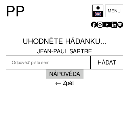
P
P
MENU
UHODNĚTE HÁDANKU...
JEAN-PAUL SARTRE
HÁDAT
NÁPOVĚDA
← Zpět