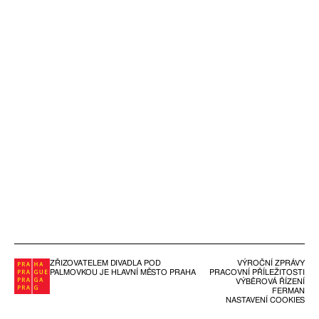
ZŘIZOVATELEM DIVADLA POD
VÝROČNÍ ZPRÁVY
PALMOVKOU JE HLAVNÍ MĚSTO PRAHA
PRACOVNÍ PŘÍLEŽITOSTI
VÝBĚROVÁ ŘÍZENÍ
FERMAN
NASTAVENÍ COOKIES