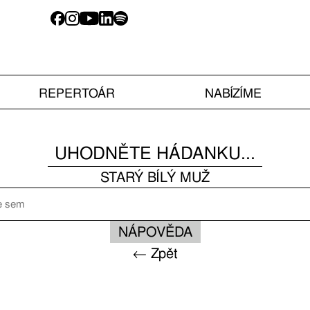
REPERTOÁR
NABÍZÍME
UHODNĚTE HÁDANKU...
STARÝ BÍLÝ MUŽ
NÁPOVĚDA
← Zpět