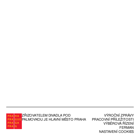
ZŘIZOVATELEM DIVADLA POD
VÝROČNÍ ZPRÁVY
PALMOVKOU JE HLAVNÍ MĚSTO PRAHA
PRACOVNÍ PŘÍLEŽITOSTI
VÝBĚROVÁ ŘÍZENÍ
FERMAN
NASTAVENÍ COOKIES