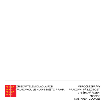
ZŘIZOVATELEM DIVADLA POD
VÝROČNÍ ZPRÁVY
PALMOVKOU JE HLAVNÍ MĚSTO PRAHA
PRACOVNÍ PŘÍLEŽITOSTI
VÝBĚROVÁ ŘÍZENÍ
FERMAN
NASTAVENÍ COOKIES