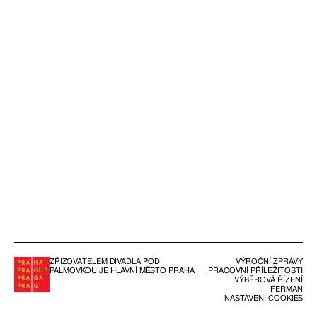
ZŘIZOVATELEM DIVADLA POD
VÝROČNÍ ZPRÁVY
PALMOVKOU JE HLAVNÍ MĚSTO PRAHA
PRACOVNÍ PŘÍLEŽITOSTI
VÝBĚROVÁ ŘÍZENÍ
FERMAN
NASTAVENÍ COOKIES