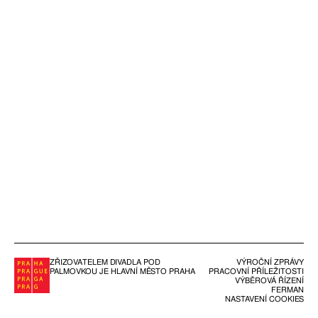
ZŘIZOVATELEM DIVADLA POD
VÝROČNÍ ZPRÁVY
PALMOVKOU JE HLAVNÍ MĚSTO PRAHA
PRACOVNÍ PŘÍLEŽITOSTI
VÝBĚROVÁ ŘÍZENÍ
FERMAN
NASTAVENÍ COOKIES