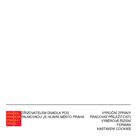
ZŘIZOVATELEM DIVADLA POD
VÝROČNÍ ZPRÁVY
PALMOVKOU JE HLAVNÍ MĚSTO PRAHA
PRACOVNÍ PŘÍLEŽITOSTI
VÝBĚROVÁ ŘÍZENÍ
FERMAN
NASTAVENÍ COOKIES