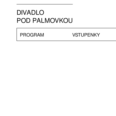
DIVADLO
POD PALMOVKOU
PROGRAM
VSTUPENKY