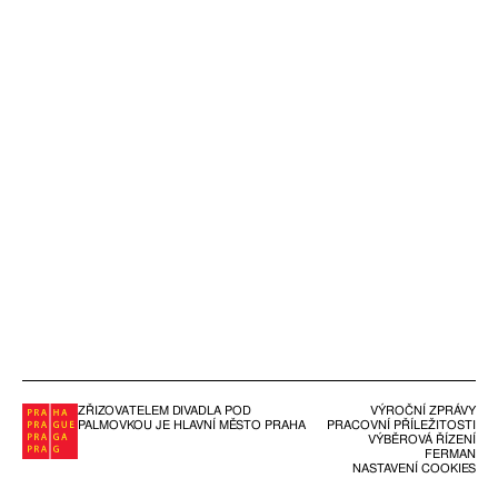
ZŘIZOVATELEM DIVADLA POD
VÝROČNÍ ZPRÁVY
PALMOVKOU JE HLAVNÍ MĚSTO PRAHA
PRACOVNÍ PŘÍLEŽITOSTI
VÝBĚROVÁ ŘÍZENÍ
FERMAN
NASTAVENÍ COOKIES