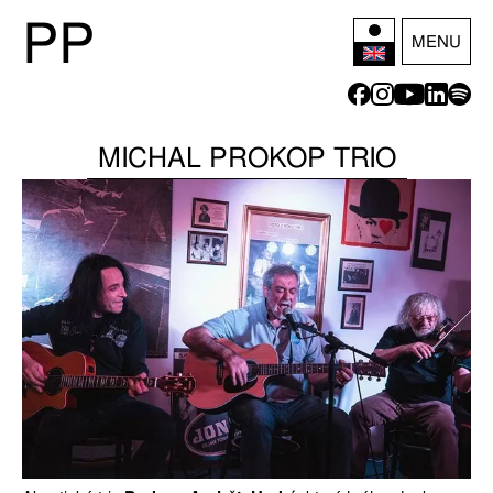
P
P
MENU
MICHAL PROKOP TRIO