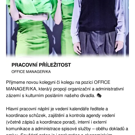
Přijmeme novou kolegyni či kolegu na pozici OFFICE
MANAGER/KA, která/ý propojí organizační a administrativní
zázemí s kulturním posláním našeho divadla. 🎭
Hlavní pracovní náplní je vedení kalendáře ředitele a
koordinace schůzek, zajištění a kontrola agendy vedení
(včetně zápisů a koordinace porad), interní i externí
komunikace a administrace spisové služby – oběhu dokladů a