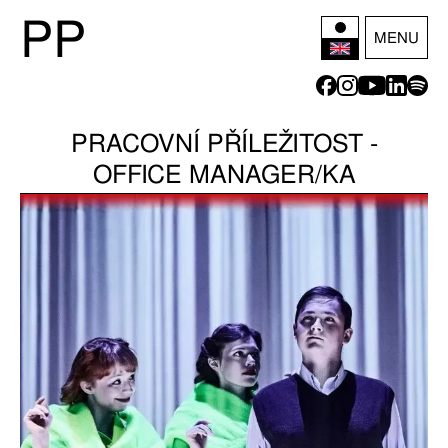
P
P
MENU
PRACOVNÍ PŘÍLEŽITOST -
OFFICE MANAGER/KA