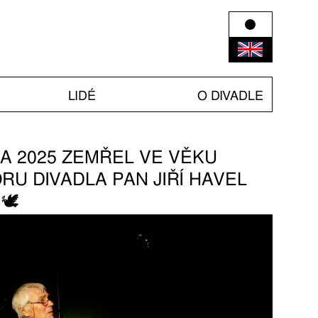
LIDÉ
O DIVADLE
NA 2025 ZEMŘEL VE VĚKU
U DIVADLA PAN JIŘÍ HAVEL
 🕊