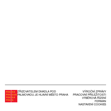
ZŘIZOVATELEM DIVADLA POD
VÝROČNÍ ZPRÁVY
PALMOVKOU JE HLAVNÍ MĚSTO PRAHA
PRACOVNÍ PŘÍLEŽITOSTI
VÝBĚROVÁ ŘÍZENÍ
FERMAN
NASTAVENÍ COOKIES