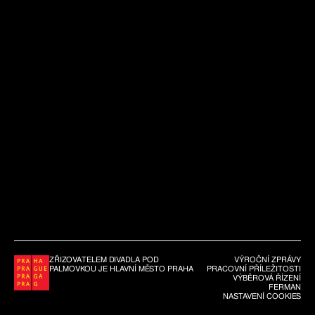
ZŘIZOVATELEM DIVADLA POD
VÝROČNÍ ZPRÁVY
PALMOVKOU JE HLAVNÍ MĚSTO PRAHA
PRACOVNÍ PŘÍLEŽITOSTI
VÝBĚROVÁ ŘÍZENÍ
FERMAN
NASTAVENÍ COOKIES