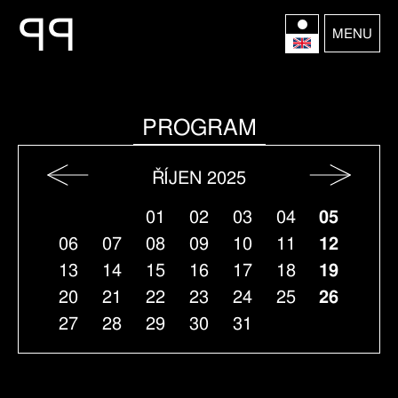
P
P
MENU
PROGRAM
ŘÍJEN 2025
01
02
03
04
05
06
07
08
09
10
11
12
13
14
15
16
17
18
19
20
21
22
23
24
25
26
27
28
29
30
31